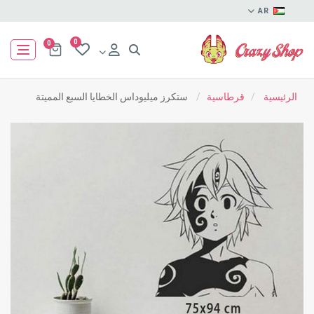
AR
0
0
الرئيسية
/
قرطاسية
/
ستكرز ميليوداس الخطايا السبع المميتة