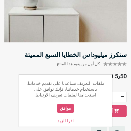
ستكرز ميليوداس الخطايا السبع المميتة
كل أول من يقيم هذا المنتج
JOD 5٫50
ملفات التعريف تساعدنا على تقديم خدماتنا.
باستخدام خدماتنا، فإنك توافق على
استخدامنا لملفات تعريف الارتباط.
موافق
أضف للسلة
اقرا الزيد