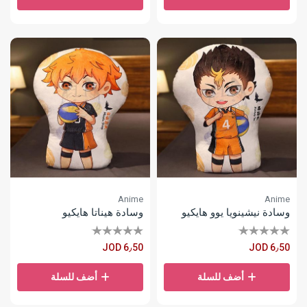
Anime
Anime
وسادة نيشينويا يوو هايكيو
وسادة هيناتا هايكيو
JOD 6٫50
JOD 6٫50
أضف للسلة
أضف للسلة