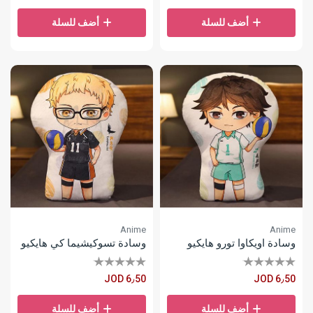
أضف للسلة
أضف للسلة
Anime
Anime
وسادة اويكاوا تورو هايكيو
وسادة تسوكيشيما كي هايكيو
JOD 6٫50
JOD 6٫50
أضف للسلة
أضف للسلة