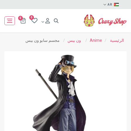
AR
0
0
الرئيسية
/
Anime
/
ون بيس
/
مجسم سابو ون بيس