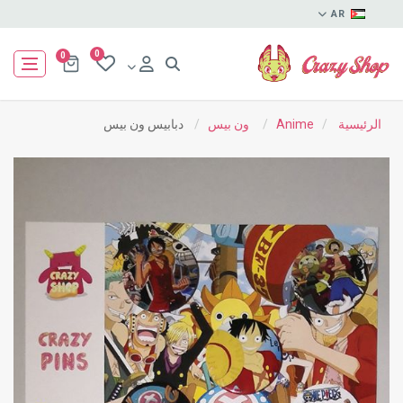
AR
0
0
الرئيسية
/
Anime
/
ون بيس
/
دبابيس ون بيس