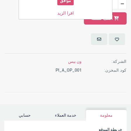
موافق
اقرا الزيد
أضف للسلة
الشركة:
ون بيس
كود المخزن:
PI_A_OP_001
معلومة
خدمة العملاء
حسابي
خريطة الموقع