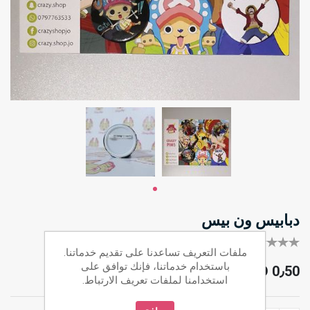
دبابيس ون بيس
كل أول من يقيم هذا المنتج
ملفات التعريف تساعدنا على تقديم خدماتنا.
باستخدام خدماتنا، فإنك توافق على
JOD 0٫50
استخدامنا لملفات تعريف الارتباط.