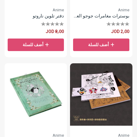
Anime
Anime
بوسترات مغامرات جوجو العجيبة
دفتر تلوين ناروتو
JOD 8٫00
JOD 2٫00
أضف للسلة
أضف للسلة
Anime
Anime