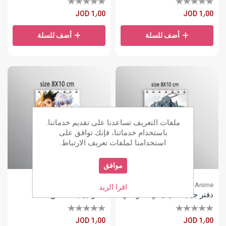
JOD 1٫00
JOD 1٫00
أضف للسلة
أضف للسلة
ملفات التعريف تساعدنا على تقديم خدماتنا.
باستخدام خدماتنا، فإنك توافق على
استخدامنا لملفات تعريف الارتباط.
موافق
Anime
Anime
اقرا الزيد
دفتر جيب الخيميائي الفولاذي
دفتر جيب القناص
JOD 1٫00
JOD 1٫00