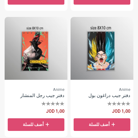
Anime
Anime
دفتر جيب دراغون بول
دفتر جيب رجل المنشار
JOD 1٫00
JOD 1٫00
أضف للسلة
أضف للسلة