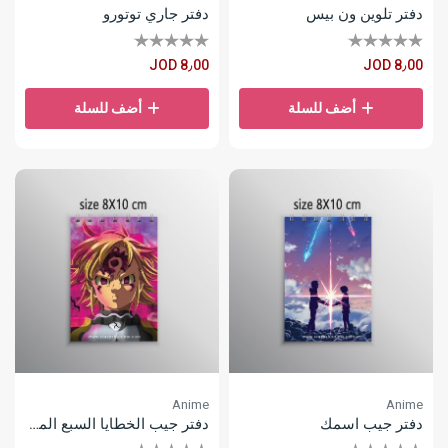
دفتر تلوين ون بيس
دفتر جاري توتورو
JOD 8٫00
JOD 8٫00
أضف للسلة
أضف للسلة
Anime
Anime
دفتر جيب اسمك
دفتر جيب الخطايا السبع المميتة