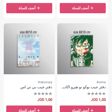
أضف للسلة
أضف للسلة
Stationary
Anime
دفتر جيب بوكو نو هيرو اكاديمي
دفتر جيب بي تي اس
JOD 1٫00
JOD 1٫00
أضف للسلة
أضف للسلة