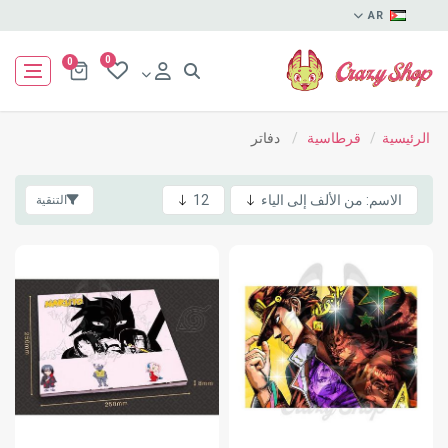
AR
0
0
الرئيسية
/
قرطاسية
/
دفاتر
التنقية