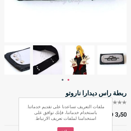
ربطة راس ديدارا ناروتو
كل أول من يقيم هذا المنتج
ملفات التعريف تساعدنا على تقديم خدماتنا.
باستخدام خدماتنا، فإنك توافق على
JOD 3٫50
استخدامنا لملفات تعريف الارتباط.