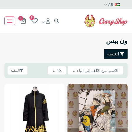
AR
0
0
ون بيس
التنقية
التنقية