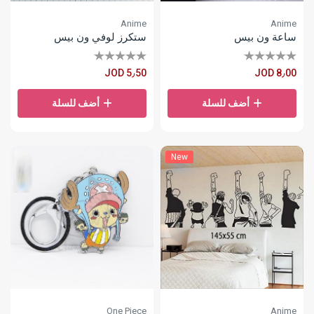
Anime
Anime
ساعة ون بيس
ستكرز لوفي ون بيس
JOD 5٫50
JOD 8٫00
أضف للسلة
أضف للسلة
New
One Piece
Anime