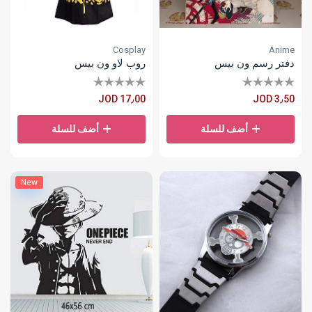
Cosplay
Anime
دفتر رسم ون بيس
روب لاو ون بيس
JOD 17٫00
JOD 3٫50
أضف للسلة
أضف للسلة
New