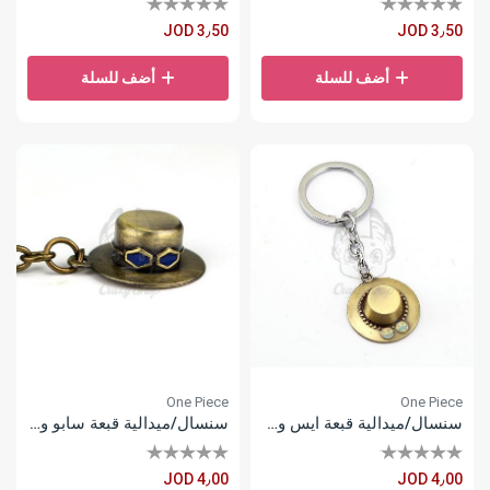
JOD 3٫50
JOD 3٫50
أضف للسلة
أضف للسلة
One Piece
One Piece
سنسال/ميدالية قبعة ايس ون بيس
سنسال/ميدالية قبعة سابو ون بيس
JOD 4٫00
JOD 4٫00