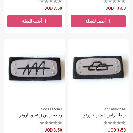
JOD 3٫50
JOD 13٫00
أضف للسلة
أضف للسلة
Accessories
Accessories
ربطة راس ديدارا ناروتو
ربطة راس زيتسو ناروتو
JOD 3٫50
JOD 3٫50