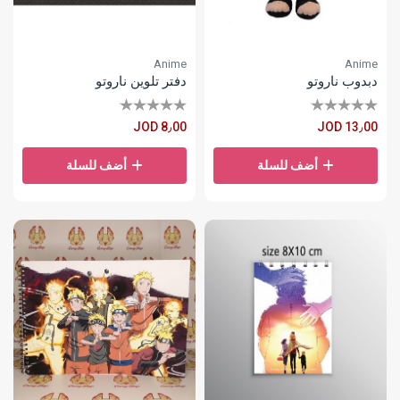
Anime
Anime
دبدوب ناروتو
دفتر تلوين ناروتو
JOD 8٫00
JOD 13٫00
أضف للسلة
أضف للسلة