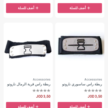
أضف للسلة
أضف للسلة
Accessories
Accessories
ربطة راس ساسوري ناروتو
ربطة راس قرية الرمال ناروتو
JOD 3٫50
JOD 3٫50
أضف للسلة
أضف للسلة