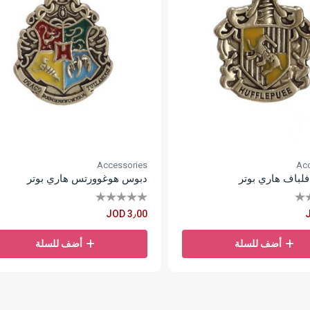
Accessories
Acc
لباف هاري بوتر
دبوس هوغوورتس هاري بوتر
JOD 3٫00
أضف للسلة
أضف للسلة