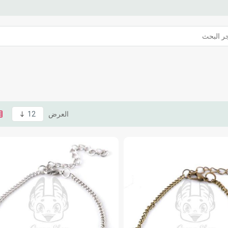
العرض