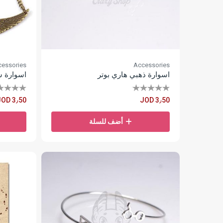
essories
Accessories
اسوارة ذهبي هاري بوتر
اسوارة س
JOD 3٫50
JOD 3٫50
أضف للسلة