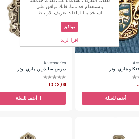
ملفات التعريف تساعدنا على تقديم خدماتنا.
باستخدام خدماتنا، فإنك توافق على
استخدامنا لملفات تعريف الارتباط.
موافق
اقرا الزيد
Accessories
Acc
نكلو هاري بوتر
دبوس سليذرين هاري بوتر
JOD 3٫00
أضف للسلة
أضف للسلة