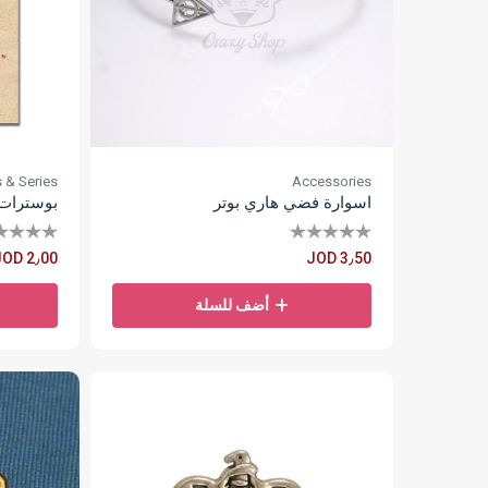
 & Series
Accessories
اسوارة فضي هاري بوتر
بوسترات 
JOD 2٫00
JOD 3٫50
أضف للسلة