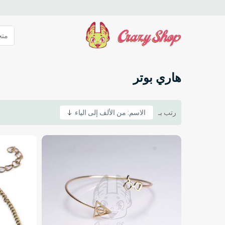
هاري بوتر
رتب بـ