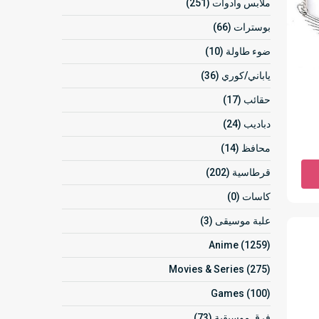
ملابس وادوات (251)
بوسترات (66)
ضوء طاولة (10)
ياباني/كوري (36)
حقائب (17)
دباديب (24)
محافظ (14)
قرطاسية (202)
كاسات (0)
علبة موسيقى (3)
Anime (1259)
Movies & Series (275)
Games (100)
فرق موسيقية (73)