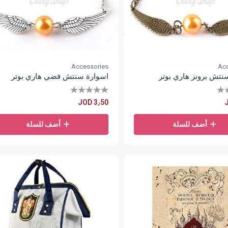
Accessories
Acc
نتش برونز هاري بوتر
اسوارة سنتش فضي هاري بوتر
JOD 3٫50
أضف للسلة
أضف للسلة