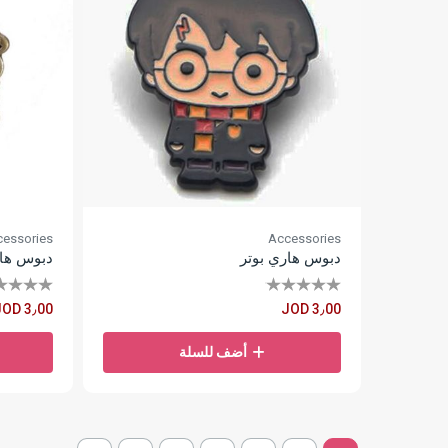
essories
Accessories
دبوس هاري بوتر
دبوس هاف
JOD 3٫00
JOD 3٫00
أضف للسلة