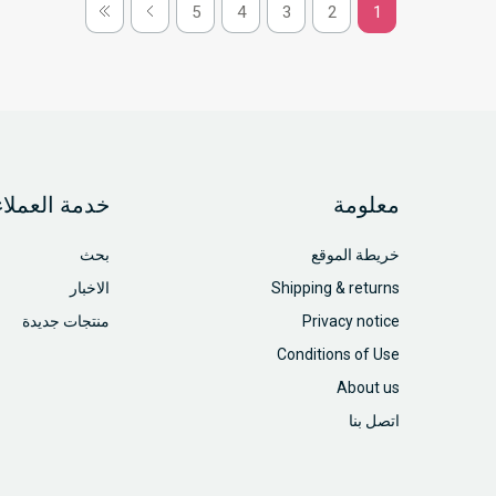
5
4
3
2
1
معلومة
خدمة العملاء
خريطة الموقع
بحث
Shipping & returns
الاخبار
Privacy notice
منتجات جديدة
Conditions of Use
About us
اتصل بنا