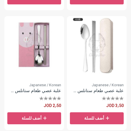
Japanese / Korean
Japanese / Korean
علبة عصي طعام ستانلس ستيل
علبة عصي طعام ستانلس ستيل
JOD 2٫50
JOD 3٫50
أضف للسلة
أضف للسلة