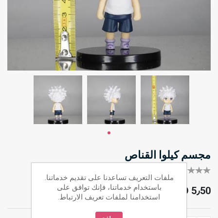
مجسم كيلوا القناص
كل أول من يقيم هذا المنتج
ملفات التعريف تساعدنا على تقديم خدماتنا.
باستخدام خدماتنا، فإنك توافق على
JOD 5٫50
استخدامنا لملفات تعريف الارتباط.