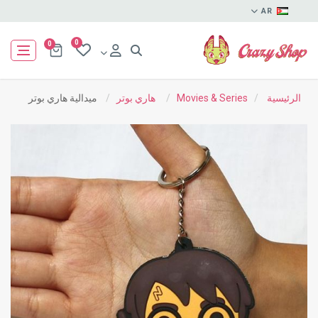
AR
0
0
الرئيسية
/
Movies & Series
/
هاري بوتر
/
ميدالية هاري بوتر