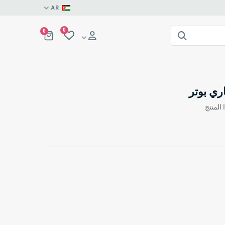
AR
0
0
ري بوتر
المنتج