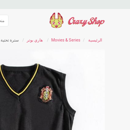
الرئيسية
/
Movies & Series
/
هاري بوتر
/
سترة تحتية 