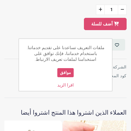
أضف للسلة
ملفات التعريف تساعدنا على تقديم خدماتنا.
باستخدام خدماتنا، فإنك توافق على
استخدامنا لملفات تعريف الارتباط.
الشركة:
هاري بوتر
موافق
كود المخزن:
PI_M_HP_003
اقرا الزيد
العملاء الذين اشتروا هذا المنتج اشتروا أيضا