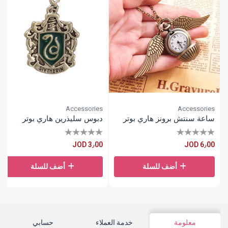
Accessories
Accessories
ساعة سنتش برونز هاري بوتر
دبوس سليذرين هاري بوتر
JOD 3٫00
JOD 6٫00
أضف للسلة
أضف للسلة
معلومة
خدمة العملاء
حسابي