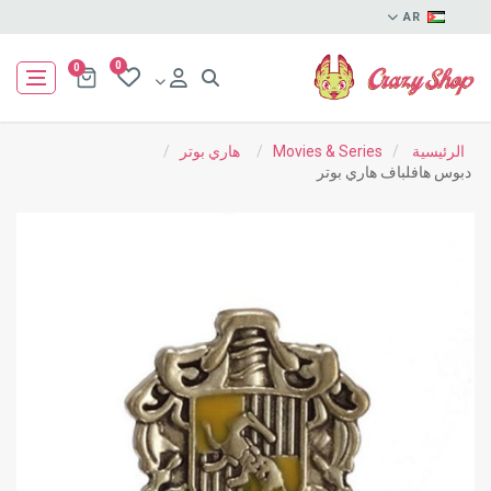
AR
0
0
الرئيسية
/
Movies & Series
/
هاري بوتر
/
دبوس هافلباف هاري بوتر