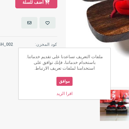
أضف للسلة
كود المخزن:
SH_002
ملفات التعريف تساعدنا على تقديم خدماتنا.
باستخدام خدماتنا، فإنك توافق على
استخدامنا لملفات تعريف الارتباط.
موافق
اقرا الزيد