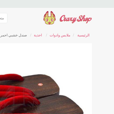
الرئيسية
/
ملابس وادوات
/
احذية
/
صندل خشبي احمر ي