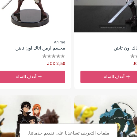
Anime
ك اون تايتن
مجسم ارمن اتاك اون تايتن
JOD 2٫50
J
أضف للسلة
أضف للسلة
ملفات التعريف تساعدنا على تقديم خدماتنا.