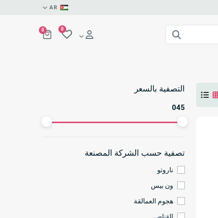
AR
0
0
التصفية بالسعر
0
45
تصفية حسب الشركة المصنعة
ناروتو
ون بيس
هجوم العمالقة
القناص