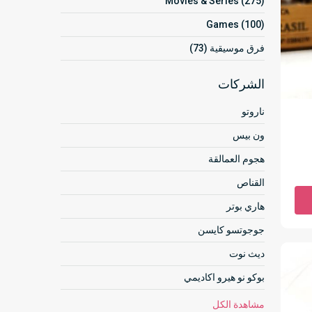
Movies & Series (275)
Games (100)
فرق موسيقية (73)
الشركات
ناروتو
ون بيس
هجوم العمالقة
القناص
هاري بوتر
جوجوتسو كايسن
ديث نوت
بوكو نو هيرو اكاديمي
مشاهدة الكل