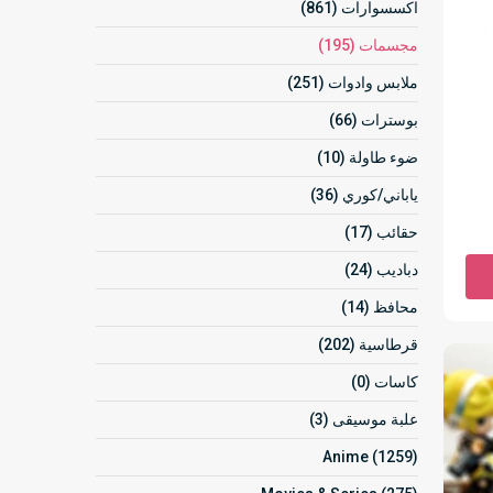
اكسسوارات (861)
مجسمات (195)
ملابس وادوات (251)
بوسترات (66)
ضوء طاولة (10)
ياباني/كوري (36)
حقائب (17)
دباديب (24)
محافظ (14)
قرطاسية (202)
كاسات (0)
علبة موسيقى (3)
Anime (1259)