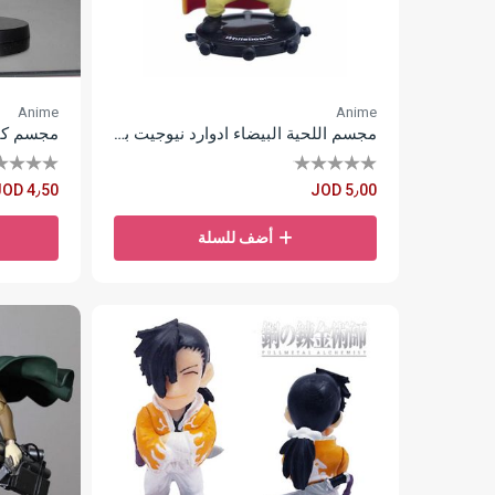
Anime
Anime
مجسم اللحية البيضاء ادوارد نيوجيت بيس
مجسم كاغي
JOD 4٫50
JOD 5٫00
أضف للسلة