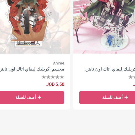
Anime
ليك ليفاي اتاك اون تايتن
مجسم اكريليك ليفاي اتاك اون تايتن
JOD 5٫50
أضف للسلة
أضف للسلة