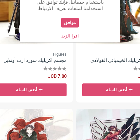
باستخدام خدماتنا، فإنك توافق على
استخدامنا لملفات تعريف الارتباط.
موافق
اقرا الزيد
Figures
يليك الخيميائي الفولاذي
مجسم اكريليك سورد ارت أونلاين
JOD 7٫00
أضف للسلة
أضف للسلة