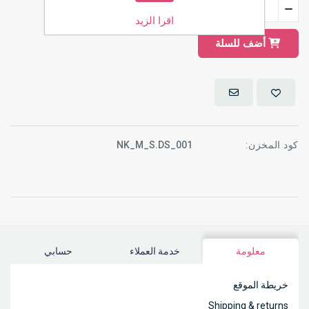
اقرا الزيد
أضف للسلة
كود المخزن:
NK_M_S.DS_001
معلومة
خدمة العملاء
حسابي
خريطة الموقع
Shipping & returns