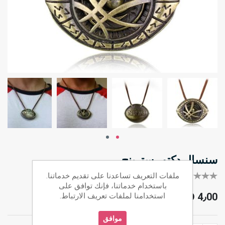
سنسال دكتور سترينج
كل أول من يقيم هذا المنتج
ملفات التعريف تساعدنا على تقديم خدماتنا.
باستخدام خدماتنا، فإنك توافق على
JOD 4٫00
استخدامنا لملفات تعريف الارتباط.
موافق