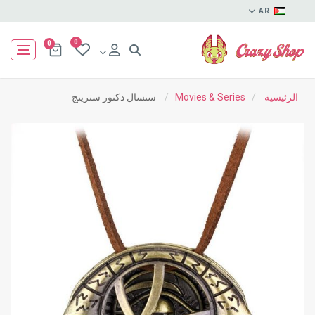
AR
0
0
الرئيسية
/
Movies & Series
/
سنسال دكتور سترينج