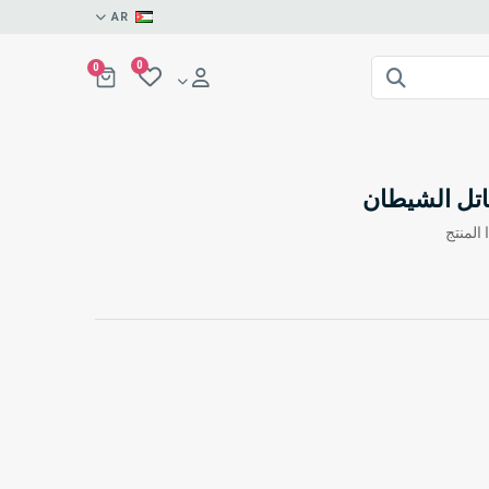
AR
0
0
اتل الشيطان
المنتج