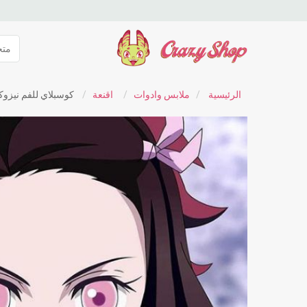
الرئيسية
/
ملابس وادوات
/
اقنعة
/
كوسبلاي للفم نيزوك