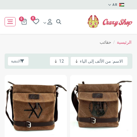
AR
0
0
الرئيسية
/
حقائب
التنقية