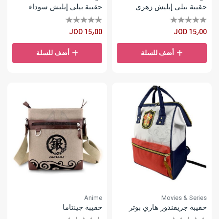
حقيبة بيلي إيليش زهري
حقيبة بيلي إيليش سوداء
JOD 15٫00
JOD 15٫00
أضف للسلة
أضف للسلة
Anime
Movies & Series
حقيبة جريفندور هاري بوتر
حقيبة جينتاما