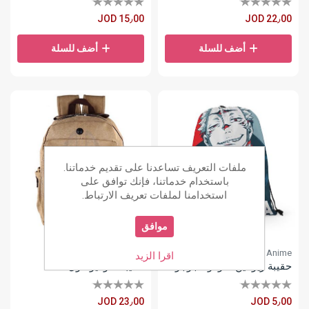
JOD 15٫00
JOD 22٫00
أضف للسلة
أضف للسلة
ملفات التعريف تساعدنا على تقديم خدماتنا.
باستخدام خدماتنا، فإنك توافق على
استخدامنا لملفات تعريف الارتباط.
موافق
Anime
Anime
اقرا الزيد
حقيبة ريومين سوكونا جوجوتسو كايسن
حقيبة طوكيو غول
JOD 23٫00
JOD 5٫00