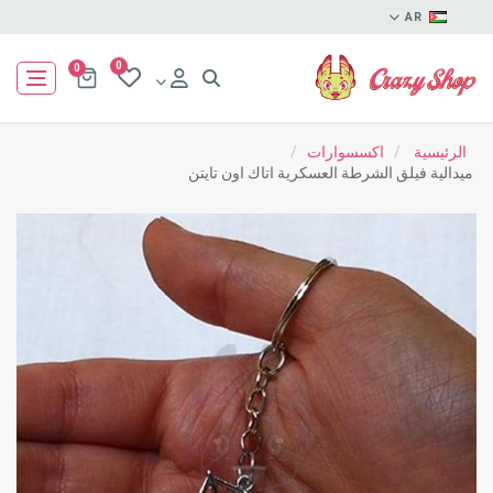
AR
0
0
الرئيسية
/
اكسسوارات
/
ميدالية فيلق الشرطة العسكرية اتاك اون تايتن